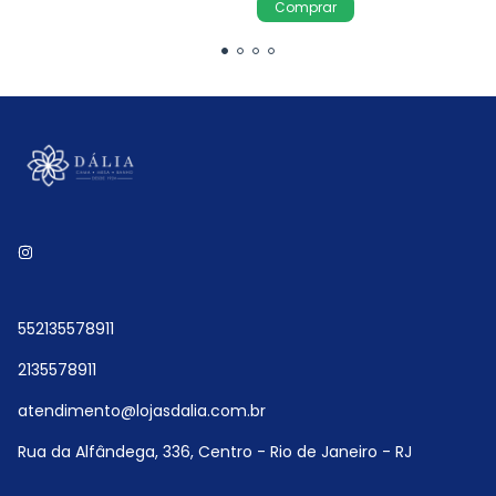
552135578911
2135578911
atendimento@lojasdalia.com.br
Rua da Alfândega, 336, Centro - Rio de Janeiro - RJ