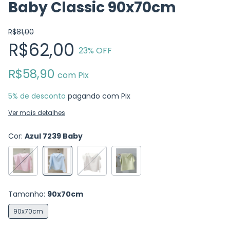
Baby Classic 90x70cm
R$81,00
R$62,00
23
% OFF
R$58,90
com
Pix
5% de desconto
pagando com Pix
Ver mais detalhes
Cor:
Azul 7239 Baby
Tamanho:
90x70cm
90x70cm