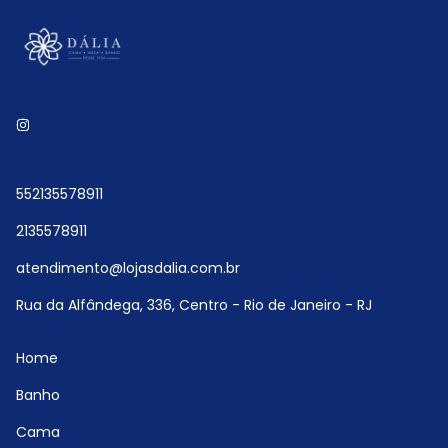
552135578911
2135578911
atendimento@lojasdalia.com.br
Rua da Alfândega, 336, Centro - Rio de Janeiro - RJ
Home
Banho
Cama