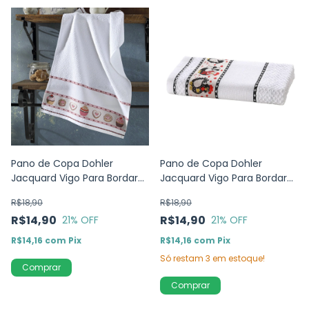
Pano de Copa Dohler
Pano de Copa Dohler
Jacquard Vigo Para Bordar
Jacquard Vigo Para Bordar
Doces
Galinhas - 45x70cm
R$18,90
R$18,90
R$14,90
R$14,90
21
% OFF
21
% OFF
R$14,16
com
Pix
R$14,16
com
Pix
Só restam
3
em estoque!
Comprar