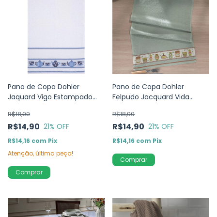
Pano de Copa Dohler
Pano de Copa Dohler
Jaquard Vigo Estampado
Felpudo Jacquard Vida
Bule
Temperos
R$18,90
R$18,90
R$14,90
R$14,90
21
% OFF
21
% OFF
R$14,16
com
Pix
R$14,16
com
Pix
Atenção, última peça!
Comprar