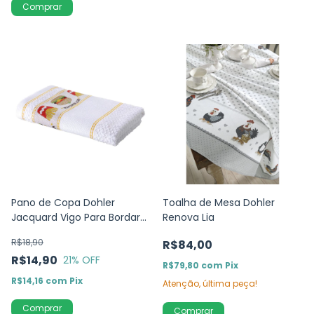
Comprar
Pano de Copa Dohler
Toalha de Mesa Dohler
Jacquard Vigo Para Bordar
Renova Lia
Burguer
R$18,90
R$84,00
R$14,90
21
% OFF
R$79,80
com
Pix
R$14,16
com
Pix
Atenção, última peça!
Comprar