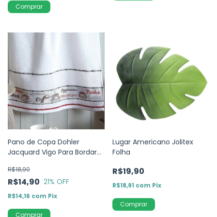
Comprar
Pano de Copa Dohler
Lugar Americano Jolitex
Jacquard Vigo Para Bordar
Folha
Coffee
R$18,90
R$19,90
R$14,90
21
% OFF
R$18,91
com
Pix
R$14,16
com
Pix
Comprar
Comprar