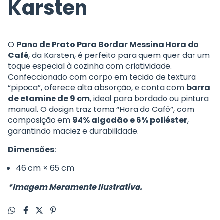
Karsten
O
Pano de Prato Para Bordar Messina Hora do
Café
, da Karsten, é perfeito para quem quer dar um
toque especial à cozinha com criatividade.
Confeccionado com corpo em tecido de textura
“pipoca”, oferece alta absorção, e conta com
barra
de etamine de 9 cm
, ideal para bordado ou pintura
manual. O design traz tema “Hora do Café”, com
composição em
94% algodão e 6% poliéster
,
garantindo maciez e durabilidade.
Dimensões:
46 cm × 65 cm
*Imagem Meramente Ilustrativa.