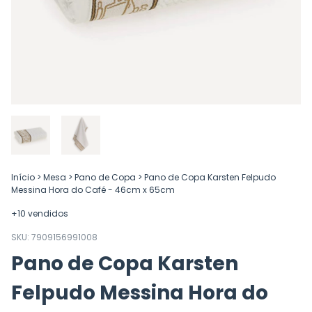
Início
>
Mesa
>
Pano de Copa
>
Pano de Copa Karsten Felpudo
Messina Hora do Café - 46cm x 65cm
+10 vendidos
SKU:
7909156991008
Pano de Copa Karsten
Felpudo Messina Hora do