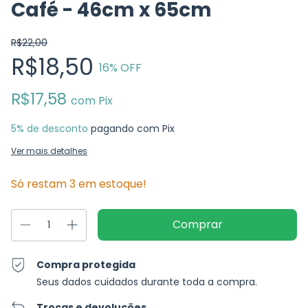
Café - 46cm x 65cm
R$22,00
R$18,50
16
% OFF
R$17,58
com
Pix
5% de desconto
pagando com Pix
Ver mais detalhes
Só restam
3
em estoque!
Compra protegida
Seus dados cuidados durante toda a compra.
Trocas e devoluções