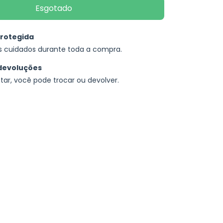
rotegida
s cuidados durante toda a compra.
devoluções
tar, você pode trocar ou devolver.