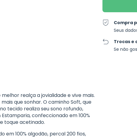
Compra p
Seus dado
Trocas e 
Se não gos
lhor realça a jovialidade e vive mais.
z mais que sonhar. O caminho Soft, que
o tecido realiza seu sono rofundo,
m Estamparia, confeccionado em 100%
 e toque acetinado.
o em 100% algodão, percal 200 fios,