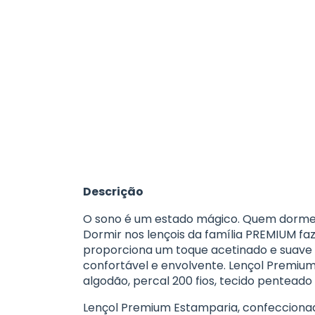
Descrição
O sono é um estado mágico. Quem dorme me
Dormir nos lençois da família PREMIUM fa
proporciona um toque acetinado e suave n
confortável e envolvente. Lençol Premiu
algodão, percal 200 fios, tecido penteado
Lençol Premium Estamparia, confeccionad