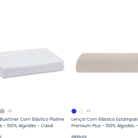
+2
+2
 Buettner Com Elástico Platine
Lençol Com Elástico Estampar
os - 100% Algodão - Casal
Premium Plus - 100% Algodão -
0
R$65,00