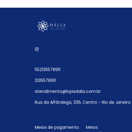
552135578911
2135578911
atendimento@lojasdalia.com.br
Rua da Alfândega, 336, Centro - Rio de Janeiro 
Meios de pagamento
Meios