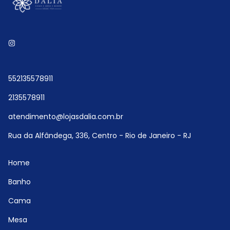
552135578911
2135578911
atendimento@lojasdalia.com.br
Rua da Alfândega, 336, Centro - Rio de Janeiro - RJ
Home
Banho
Cama
Mesa