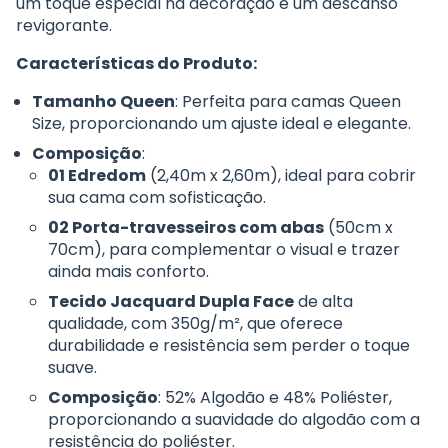
um toque especial na decoração e um descanso
revigorante.
Características do Produto:
Tamanho Queen
: Perfeita para camas Queen
Size, proporcionando um ajuste ideal e elegante.
Composição
:
01 Edredom
(2,40m x 2,60m), ideal para cobrir
sua cama com sofisticação.
02 Porta-travesseiros com abas
(50cm x
70cm), para complementar o visual e trazer
ainda mais conforto.
Tecido Jacquard Dupla Face
de alta
qualidade, com 350g/m², que oferece
durabilidade e resistência sem perder o toque
suave.
Composição
: 52% Algodão e 48% Poliéster,
proporcionando a suavidade do algodão com a
resistência do poliéster.