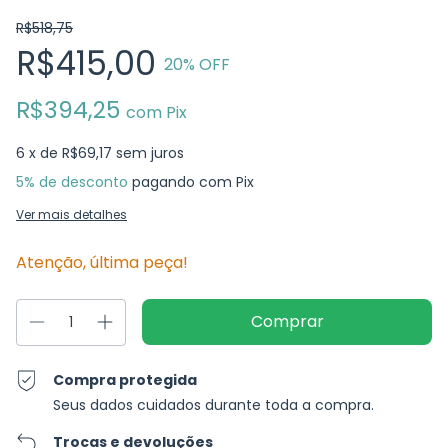
R$518,75
R$415,00
20
% OFF
R$394,25
com
Pix
6
x de
R$69,17
sem juros
5% de desconto
pagando com Pix
Ver mais detalhes
Atenção, última peça!
Compra protegida
Seus dados cuidados durante toda a compra.
Trocas e devoluções