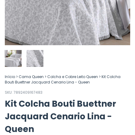
Início
>
Cama Queen
>
Colcha e Cobre Leito Queen
>
Kit Colcha
Bouti Buettner Jacquard Cenario Lina - Queen
SKU:
7892409167483
Kit Colcha Bouti Buettner
Jacquard Cenario Lina -
Queen