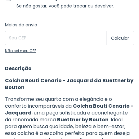
Se não gostar, você pode trocar ou devolver.
Entregas para o CEP:
Alterar CEP
Meios de envio
Calcular
Não sei meu CEP
Descrição
Colcha Bouti Cenario - Jacquard da Buettner by
Bouton
Transforme seu quarto com a elegância e o
conforto incomparáveis da
Colcha Bouti Cenario -
Jacquard
, uma peça sofisticada e aconchegante
da renomada marca
Buettner by Bouton
. Ideal
para quem busca qualidade, beleza e bem-estar,
essa colcha é a escolha perfeita para quem deseja