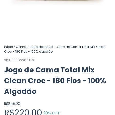
Início
>
Cama
>
Jogo de Lençol
>
Jogo de Cama Total Mix Clean
Croc - 180 Fios - 100% Algodão
SKU:
000000126140
Jogo de Cama Total Mix
Clean Croc - 180 Fios - 100%
Algodão
R$245,00
R$220,00
10
% OFF