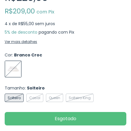
R$209,00
com
Pix
4
x de
R$55,00
sem juros
5% de desconto
pagando com Pix
Ver mais detalhes
Cor:
Branco Croc
Tamanho:
Solteiro
Solteiro
Casal
Queen
Solteiro King