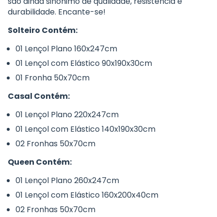
são ainda sinônimo de qualidade, resistência e
durabilidade. Encante-se!
Solteiro Contém:
01 Lençol Plano 160x247cm
01 Lençol com Elástico 90x190x30cm
01 Fronha 50x70cm
Casal Contém:
01 Lençol Plano 220x247cm
01 Lençol com Elástico 140x190x30cm
02 Fronhas 50x70cm
Queen Contém:
01 Lençol Plano 260x247cm
01 Lençol com Elástico 160x200x40cm
02 Fronhas 50x70cm