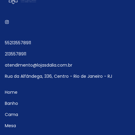
552135578911
2135578911
atendimento@lojasdalia.com.br
Rua da Alfândega, 336, Centro - Rio de Janeiro - RJ
Home
Banho
Cama
Mesa