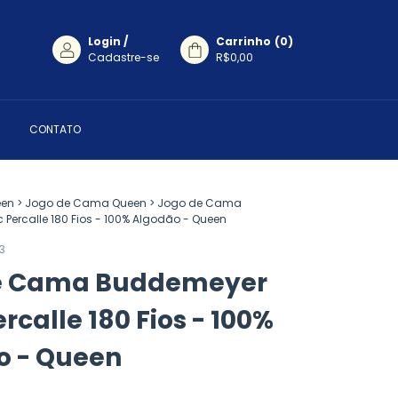
Login
/
Carrinho
(
0
)
Cadastre-se
R$0,00
CONTATO
en
>
Jogo de Cama Queen
>
Jogo de Cama
Percalle 180 Fios - 100% Algodão - Queen
3
e Cama Buddemeyer
rcalle 180 Fios - 100%
o - Queen