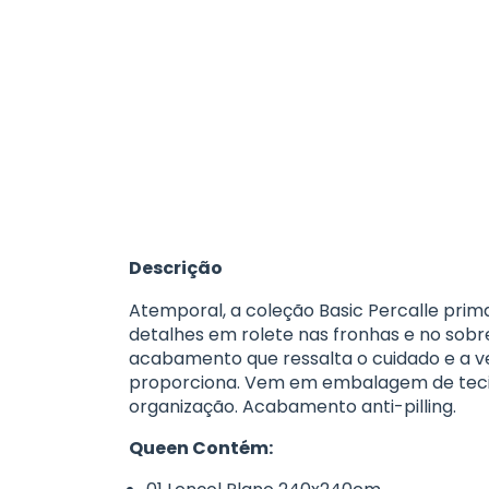
Descrição
Atemporal, a coleção Basic Percalle pri
detalhes em rolete nas fronhas e no sobre
acabamento que ressalta o cuidado e a v
proporciona. Vem em embalagem de tecido
organização. Acabamento anti-pilling.
Queen Contém: