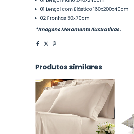
01 Lençol Plano 240x240cm
01 Lençol com Elástico 160x200x40cm
02 Fronhas 50x70cm
*Imagens Meramente Ilustrativas.
Produtos similares