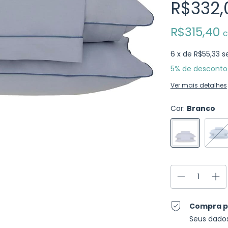
R$332,
R$315,40
6
x de
R$55,33
s
5% de desconto
Ver mais detalhes
Cor:
Branco
Compra p
Seus dado